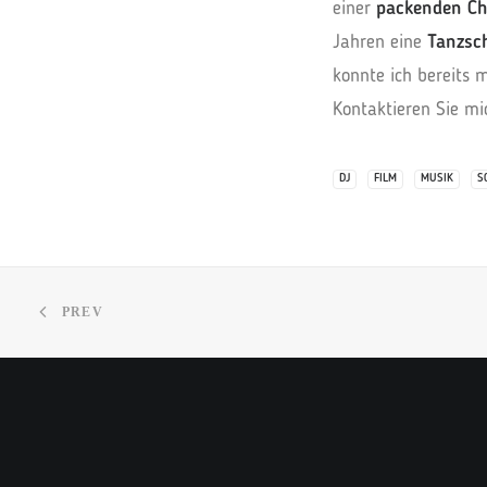
einer
packenden Ch
Jahren eine
Tanzsc
konnte ich bereits 
Kontaktieren Sie mi
DJ
FILM
MUSIK
S
PREV