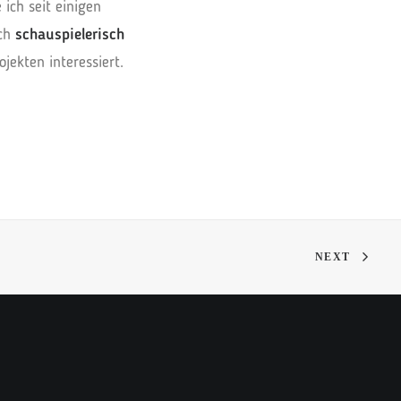
 ich seit einigen
uch
schauspielerisch
ekten interessiert.
NEXT