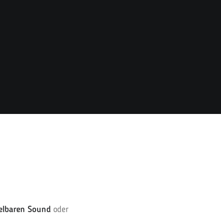
lbaren Sound
oder