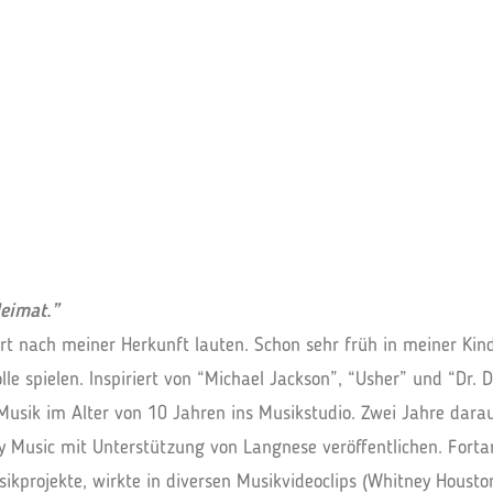
eimat.”
t nach meiner Herkunft lauten. Schon sehr früh in meiner Kindh
le spielen. Inspiriert von “Michael Jackson”, “Usher” und “Dr. D
usik im Alter von 10 Jahren ins Musikstudio. Zwei Jahre darau
ny Music mit Unterstützung von Langnese veröffentlichen. Forta
sikprojekte, wirkte in diversen Musikvideoclips (Whitney Housto