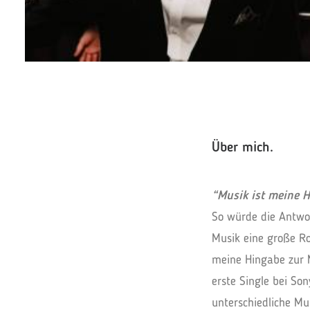
Über mich.
“Musik ist meine H
So würde die Antwor
Musik eine große Rol
meine Hingabe zur M
erste Single bei So
unterschiedliche Mu